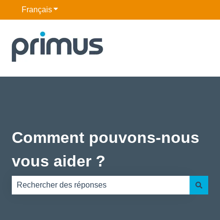
Français
Afficher le sous-menu pour les traductions
Comment pouvons-nous
vous aider ?
Il n'y a aucune suggestion car le champ de recherche es