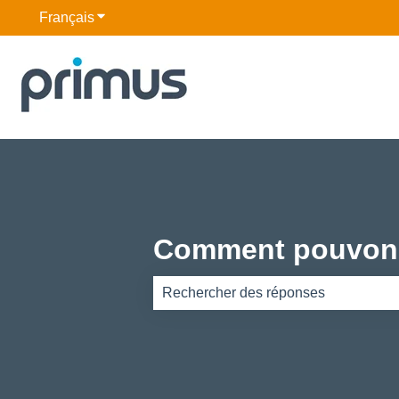
Français
Afficher le sous-menu pour les traductions
Comment pouvons
Il n'y a aucune suggestion car le ch