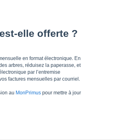
st-elle offerte ?
e mensuelle en format électronique. En
des arbres, réduisez la paperasse, et
électronique par l’entremise
r vos factures mensuelles par courriel.
sion au
MonPrimus
pour mettre à jour