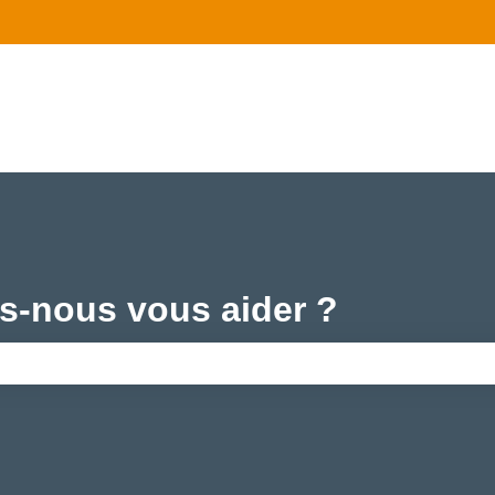
-nous vous aider ?
amp de recherche est vide.