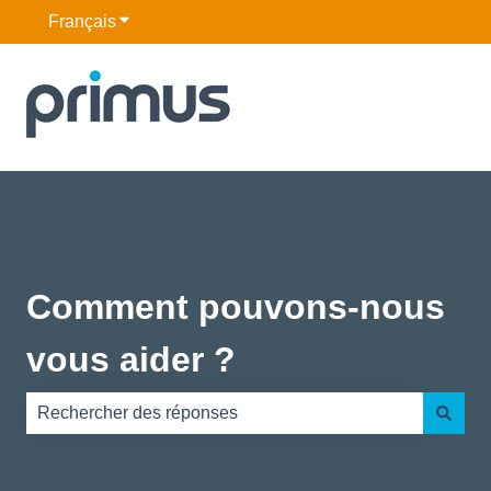
Français
Afficher le sous-menu pour les traductions
Comment pouvons-nous
vous aider ?
Il n'y a aucune suggestion car le champ de recherche es