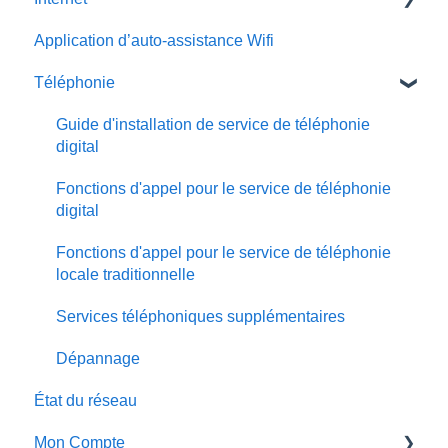
Application d’auto-assistance Wifi
Installation de service Internet par fibre
Téléphonie
Installation de service Internet par câble ou DSL
Courriel
Guide d'installation de service de téléphonie
digital
Guides d'installation des équipments
Fonctions d'appel pour le service de téléphonie
Gérer votre réseau sans fil résidentiel
digital
Dépannage
Fonctions d'appel pour le service de téléphonie
locale traditionnelle
Services téléphoniques supplémentaires
Dépannage
État du réseau
Mon Compte