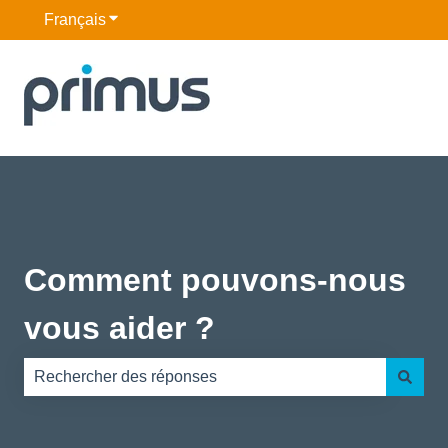
Français
Afficher le sous-menu pour les traductions
Comment pouvons-nous
vous aider ?
Il n'y a aucune suggestion car le champ de recherche es