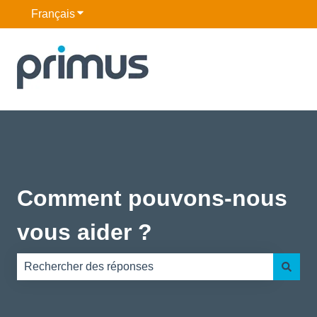
Français
Afficher le sous-menu pour les traductions
Comment pouvons-nous
vous aider ?
Il n'y a aucune suggestion car le champ de recherche es